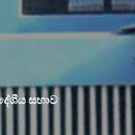
ාදේශීය සභාව