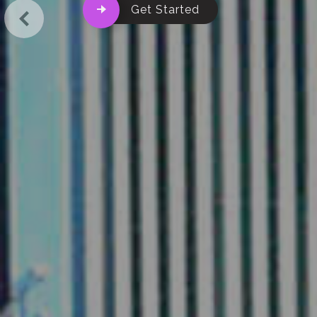
Get Started
Previous