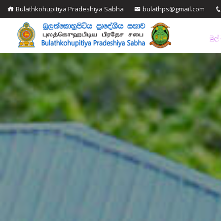
Bulathkohupitiya Pradeshiya Sabha
bulathps@gmail.com
මුල්